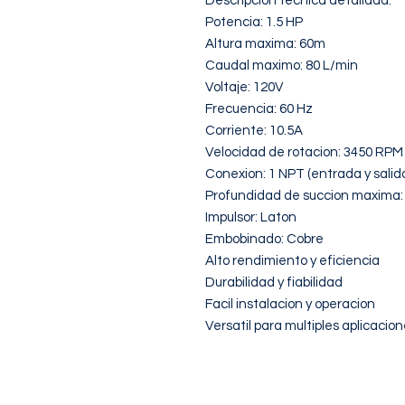
Descripcion tecnica detallada:

Potencia: 1.5 HP

Altura maxima: 60m

Caudal maximo: 80 L/min

Voltaje: 120V

Frecuencia: 60 Hz

Corriente: 10.5A

Velocidad de rotacion: 3450 RPM

Conexion: 1 NPT (entrada y salida
Profundidad de succion maxima:
Impulsor: Laton

Embobinado: Cobre

Alto rendimiento y eficiencia

Durabilidad y fiabilidad

Facil instalacion y operacion

Versatil para multiples aplicacio