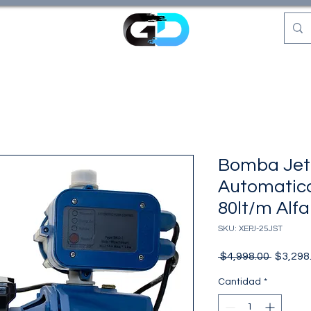
Bomba Jet
Automatic
80lt/m Alfa
SKU: XEPJ-25JST
Precio
 $4,998.00 
$3,298
Cantidad
*