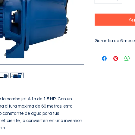
Ag
Garantia de 6 mese
la bomba jet Alfa de 1.5 HP. Con un 
una altura maxima de 60 metros, esta 
o constante de agua para tus 
eficiente, la convierten en una inversion 
o.
