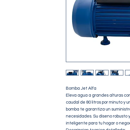
Bomba Jet Alfa

Eleva agua a grandes alturas con 
caudal de 80 litros por minuto y 
bomba te garantiza un suministr
necesidades. Su diseno robusto y 
inteligente para tu hogar o negoci