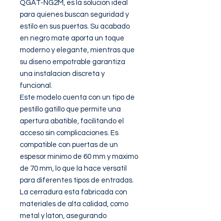
QGAT-NG2M, es la solucion ideal 
para quienes buscan seguridad y 
estilo en sus puertas. Su acabado 
en negro mate aporta un toque 
moderno y elegante, mientras que 
su diseno empotrable garantiza 
una instalacion discreta y 
funcional.

Este modelo cuenta con un tipo de 
pestillo gatillo que permite una 
apertura abatible, facilitando el 
acceso sin complicaciones. Es 
compatible con puertas de un 
espesor minimo de 60 mm y maximo 
de 70 mm, lo que la hace versatil 
para diferentes tipos de entradas.

La cerradura esta fabricada con 
materiales de alta calidad, como 
metal y laton, asegurando 