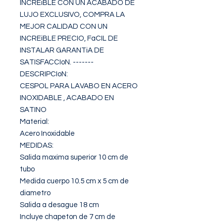
INCREiBLE CON UN ACABADO DE 
LUJO EXCLUSIVO, COMPRA LA 
MEJOR CALIDAD CON UN 
INCREiBLE PRECIO, FaCIL DE 
INSTALAR GARANTiA DE 
SATISFACCIoN. -------

DESCRIPCIoN:

CESPOL PARA LAVABO EN ACERO 
INOXIDABLE , ACABADO EN 
SATINO 

Material:

Acero Inoxidable 

MEDIDAS:

Salida maxima superior 10 cm de 
tubo

Medida cuerpo 10.5 cm x 5 cm de 
diametro

Salida a desague 18 cm

Incluye chapeton de 7 cm de 