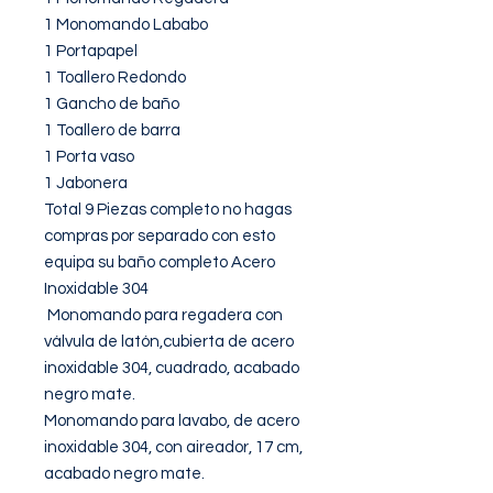
1 Monomando Lababo 

1 Portapapel

1 Toallero Redondo

1 Gancho de baño

1 Toallero de barra

1 Porta vaso

1 Jabonera

Total 9 Piezas completo no hagas 
compras por separado con esto 
equipa su baño completo Acero 
Inoxidable 304

 Monomando para regadera con 
válvula de latón,cubierta de acero 
inoxidable 304, cuadrado, acabado 
negro mate.

Monomando para lavabo, de acero 
inoxidable 304, con aireador, 17 cm, 
acabado negro mate.
