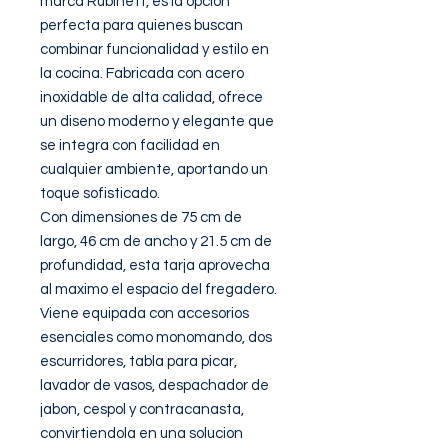
marca Rubinett, es la opcion 
perfecta para quienes buscan 
combinar funcionalidad y estilo en 
la cocina. Fabricada con acero 
inoxidable de alta calidad, ofrece 
un diseno moderno y elegante que 
se integra con facilidad en 
cualquier ambiente, aportando un 
toque sofisticado.

Con dimensiones de 75 cm de 
largo, 46 cm de ancho y 21.5 cm de 
profundidad, esta tarja aprovecha 
al maximo el espacio del fregadero. 
Viene equipada con accesorios 
esenciales como monomando, dos 
escurridores, tabla para picar, 
lavador de vasos, despachador de 
jabon, cespol y contracanasta, 
convirtiendola en una solucion 