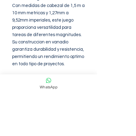
Con medidas de cabezal de 1,5 m a 
10 mm metricas y 1,27mm a 
9,52mm imperiales, este juego 
proporciona versatilidad para 
tareas de diferentes magnitudes. 
Su construccion en vanadio 
garantiza durabilidad y resistencia, 
permitiendo un rendimiento optimo 
en todo tipo de proyectos.
Garantia de 6 meses contra
WhatsApp
defectos de fabirca