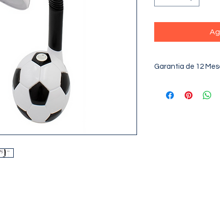
Ag
Garantia de 12 Mes