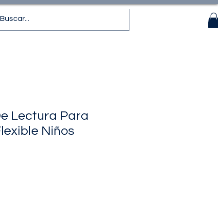
e Lectura Para
Flexible Niños
recio
de
ferta