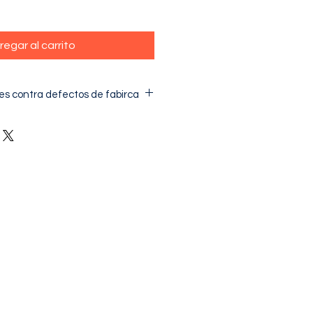
regar al carrito
es contra defectos de fabirca