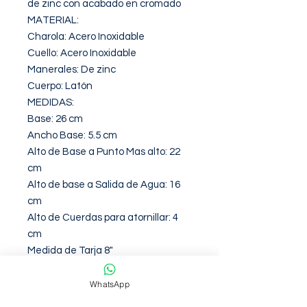
de zinc con acabado en cromado 

MATERIAL:

Charola: Acero Inoxidable 

Cuello: Acero Inoxidable

Manerales: De zinc 

Cuerpo: Latón 

MEDIDAS:

Base: 26 cm

Ancho Base: 5.5 cm

Alto de Base a Punto Mas alto: 22 
cm

Alto de base a Salida de Agua: 16 
cm

Alto de Cuerdas para atornillar: 4 
cm

Medida de Tarja 8"

Peso: 800g
WhatsApp