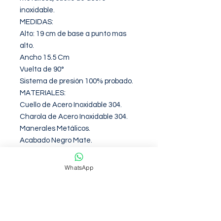
inoxidable.

MEDIDAS:

Alto: 19 cm de base a punto mas 
alto.

Ancho 15.5 Cm

Vuelta de 90°

Sistema de presión 100% probado.

MATERIALES:

Cuello de Acero Inoxidable 304.

Charola de Acero Inoxidable 304.

Manerales Metálicos.

Acabado Negro Mate.
WhatsApp
Garantia de 12 Meses contra
defectos de fabirca