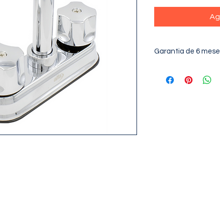
Ag
Garantia de 6 mese