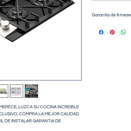
Garantia de 6 mese
 MERECE, LUZCA SU COCINA INCREiBLE 
LUSIVO, COMPRA LA MEJOR CALIDAD 
IL DE INSTALAR GARANTiA DE 