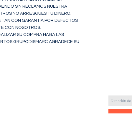
IENDO SIN RECLAMOS NUESTRA 
ROS NO ARRIESGUES TU DINERO.

TAN CON GARANTiA POR DEFECTOS 
TE CON NOSOTROS.

ALIZAR SU COMPRA HAGA LAS 
ERTOS GRUPODISMARC AGRADECE SU 
CONTACTANOS
6 años
ketplace
 y con