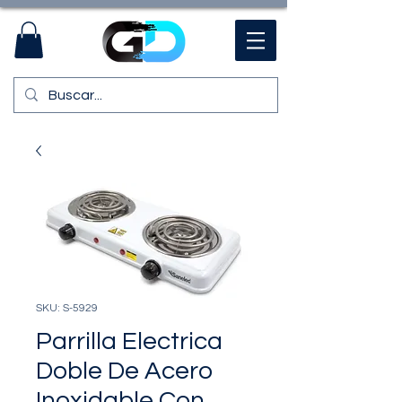
SKU: S-5929
Parrilla Electrica
Doble De Acero
Inoxidable Con