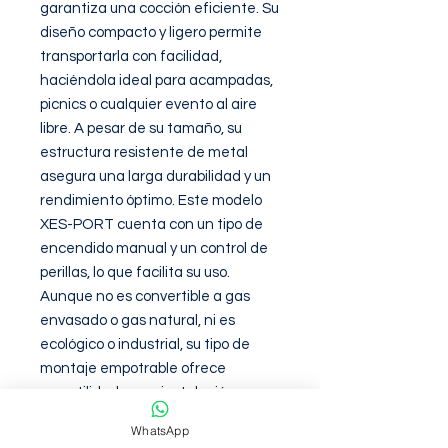
garantiza una cocción eficiente. Su
diseño compacto y ligero permite
transportarla con facilidad,
haciéndola ideal para acampadas,
picnics o cualquier evento al aire
libre. A pesar de su tamaño, su
estructura resistente de metal
asegura una larga durabilidad y un
rendimiento óptimo. Este modelo
XES-PORT cuenta con un tipo de
encendido manual y un control de
perillas, lo que facilita su uso.
Aunque no es convertible a gas
envasado o gas natural, ni es
ecológico o industrial, su tipo de
montaje empotrable ofrece
versatilidad en su instalación.
Además, cuenta con una traba de
WhatsApp
seguridad, lo que añade un nivel