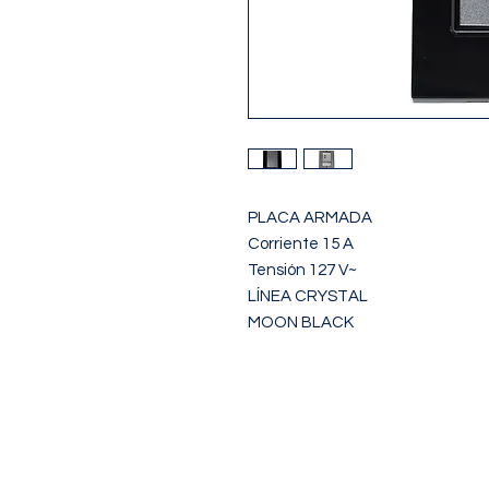
PLACA ARMADA

Corriente 15 A

Tensión 127 V~

LÍNEA CRYSTAL

MOON BLACK
NOSOTROS