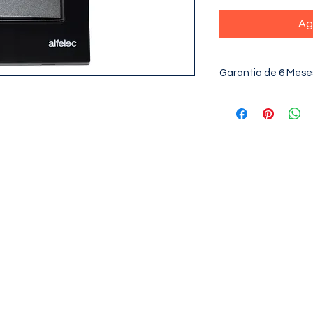
Ag
Garantia de 6 Mese
CONTACTANOS