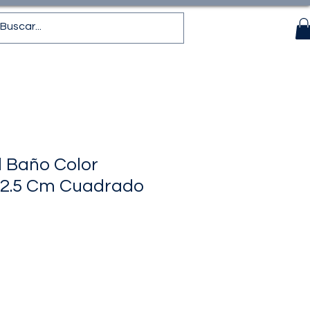
 Baño Color
2.5 Cm Cuadrado
recio
de
ferta