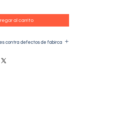
regar al carrito
es contra defectos de fabirca