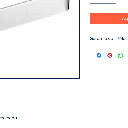
Ag
Garantia de 12 Mes
 cromada 
