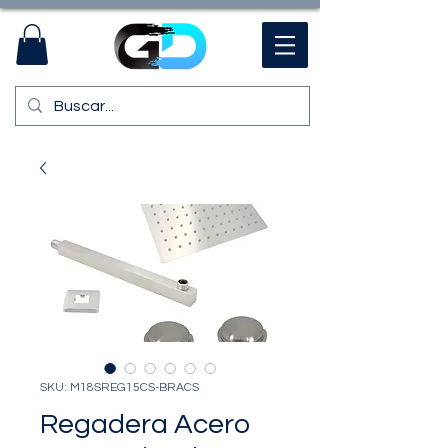
SKU: M18SREG15CS-BRACS
Regadera Acero