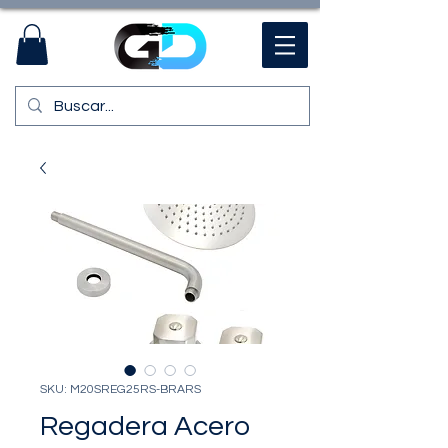
SKU: M20SREG25RS-BRARS
Regadera Acero