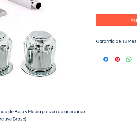
Ag
Garantia de 12 Mes
a de Baja y Media presión de acero inox 
cluye Brazo)
