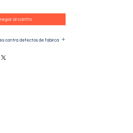
regar al carrito
es contra defectos de fabirca