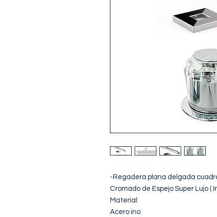
-Regadera plana delgada cuadrad
Cromado de Espejo Super Lujo ( In
Material:

Acero ino
