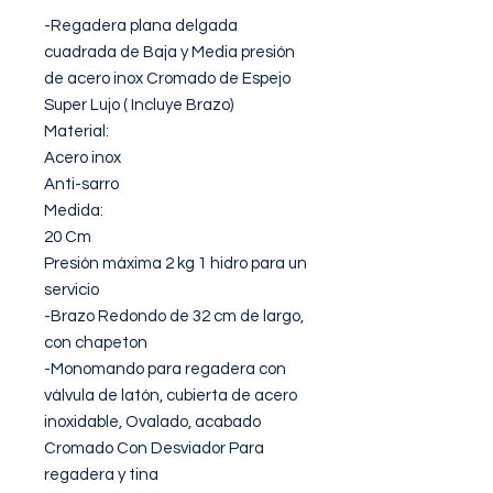
-Regadera plana delgada 
cuadrada de Baja y Media presión 
de acero inox Cromado de Espejo 
Super Lujo ( Incluye Brazo)

Material:

Acero inox

Anti-sarro

Medida:

20 Cm

Presión máxima 2 kg 1 hidro para un 
servicio

-Brazo Redondo de 32 cm de largo, 
con chapeton

-Monomando para regadera con 
válvula de latón, cubierta de acero 
inoxidable, Ovalado, acabado 
Cromado Con Desviador Para 
regadera y tina
