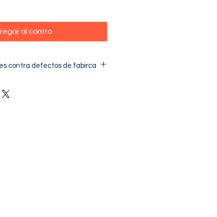
regar al carrito
es contra defectos de fabirca