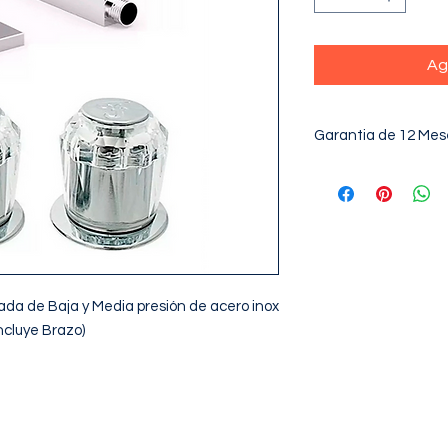
Ag
Garantia de 12 Mes
a de Baja y Media presión de acero inox 
cluye Brazo)
