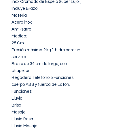
inox Cromado de Espejo Super Lujo ( 
Incluye Brazo)

Material:

Acero inox

Anti-sarro

Medida:

25 Cm

Presión máxima 2 kg 1 hidro para un 
servicio

Brazo de 34 cm de largo, con 
chapeton

Regadera Teléfono 5 Funciones 
cuerpo ABS y tuerca de Latón.

Funciones:

Lluvia

Brisa

Masaje

Lluvia Brisa

Lluvia Masaje
