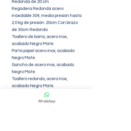
Redonda de 20 cm

Regadera Redonda acero 
inóxidable 304, media presión hasta 
2.0 kg de presión. 20cm Con brazo 
de 30cm Redondo

Toallero de barra, acero inox, 
acabado Negro Mate.

Porta papel acero inox, acabado 
Negro Mate.

Gancho de acero inox, acabado 
Negro Mate.

Toallero redondo, acero inox, 
acabado Negro Mate.
WhatsApp
Garantia de 12 Meses contra
defectos de fabirca