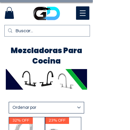
Mezcladoras Para
Cocina
32% OFF
23% OFF